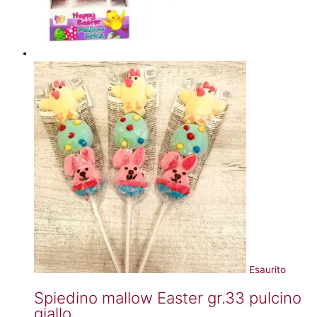
Esaurito
Spiedino mallow Easter gr.33 pulcino
giallo