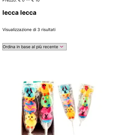
Prezzo:
€ 0
—
€ 10
lecca lecca
Visualizzazione di 3 risultati