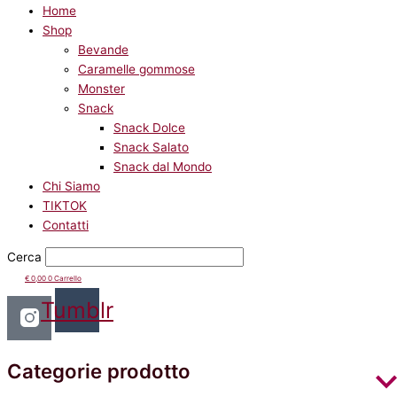
Home
Shop
Bevande
Caramelle gommose
Monster
Snack
Snack Dolce
Snack Salato
Snack dal Mondo
Chi Siamo
TIKTOK
Contatti
Cerca
€
0,00
0
Carrello
Tumblr
Categorie prodotto