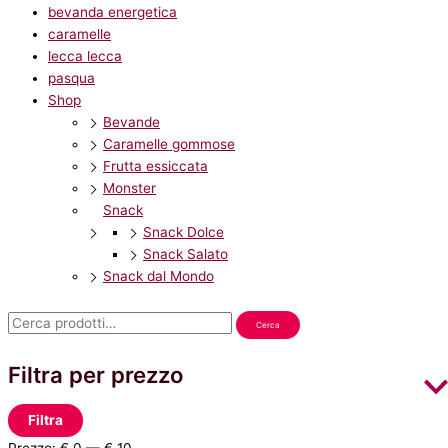
bevanda energetica
caramelle
lecca lecca
pasqua
Shop
Bevande
Caramelle gommose
Frutta essiccata
Monster
Snack
Snack Dolce
Snack Salato
Snack dal Mondo
Cerca
Filtra per prezzo
Filtra