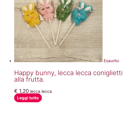
Esaurito
Happy bunny, lecca lecca coniglietti
alla frutta.
€
1,20
lecca lecca
Leggi tutto
ACQUISTO
Acquisto