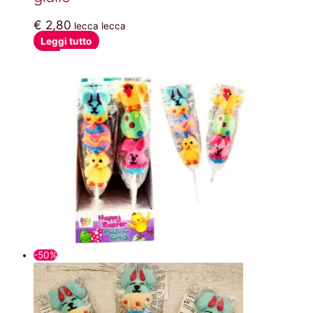
€
2,80
lecca lecca
Leggi tutto
-50%