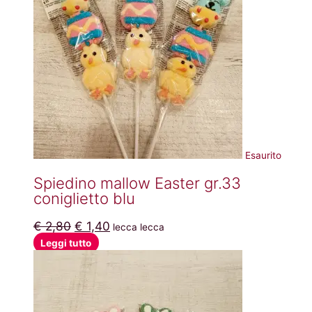
Esaurito
Spiedino mallow Easter gr.33
coniglietto blu
€
2,80
€
1,40
lecca lecca
Leggi tutto